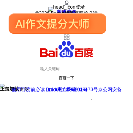
登录
我的关注
我的收藏
皮肤中心
用户反馈
设置
©2026 Baidu 使用百度前必读
百度一下
正在加载
上滑加载更多
用户反馈
使用百度前必读 Baidu 京ICP证030173号
京公网安备11000002000001号