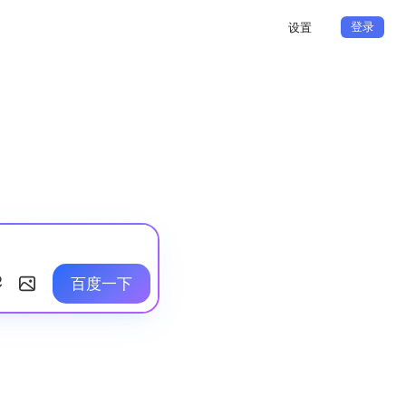
登录
设置
百度一下